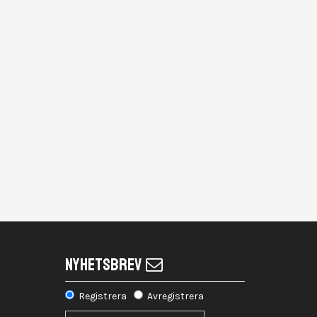
NYHETSBREV
Registrera
Avregistrera