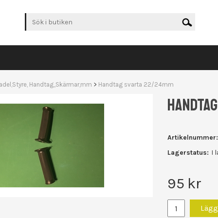
adel,Styre, Handtag,,Skärmar,mm
>
Handtag svarta 22/24mm
HANDTAG
Artikelnummer:
Lagerstatus:
I 
95
kr
Lägg