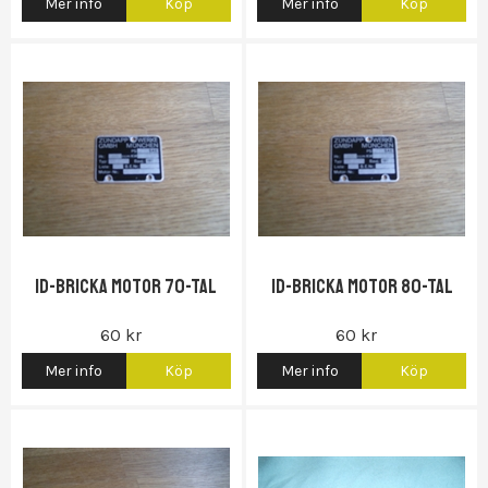
Mer info
Köp
Mer info
Köp
Gas...)
Id-bricka motor 70-tal
Id-bricka motor 80-tal
60 kr
60 kr
Mer info
Köp
Mer info
Köp