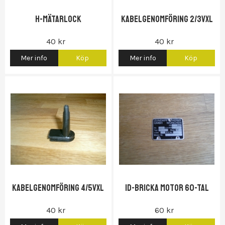
H-mätarlock
Kabelgenomföring 2/3vxl
40 kr
40 kr
Mer info
Köp
Mer info
Köp
Kabelgenomföring 4/5vxl
Id-bricka motor 60-tal
40 kr
60 kr