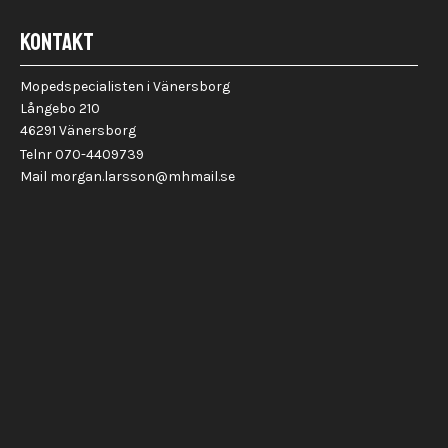
KONTAKT
Mopedspecialisten i Vänersborg
Långebo 210
46291 Vänersborg
Telnr 070-4409739
Mail morgan.larsson@mhmail.se