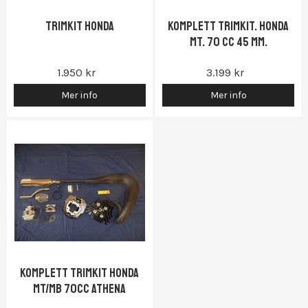
Trimkit Honda
Komplett Trimkit. Honda
MT. 70 cc 45 mm.
1.950 kr
3.199 kr
Mer info
Mer info
Komplett trimkit Honda
Mt/Mb 70cc Athena