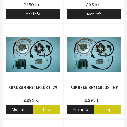
2.150 kr
395 kr
Mer info
Mer info
Gas...)
Kokusan brytarlöst 12V
Kokusan brytarlöst 6V
2.295 kr
2.295 kr
Mer info
Köp
Mer info
Köp