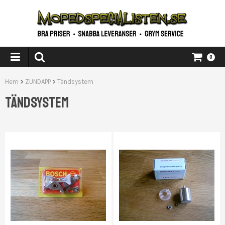
0
Hem
>
ZUNDAPP
>
Tändsystem
TÄNDSYSTEM