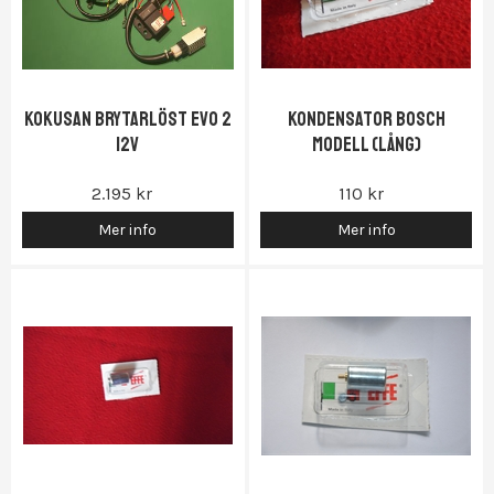
Kokusan Brytarlöst EVO 2
Kondensator Bosch
12V
modell (Lång)
2.195 kr
110 kr
Mer info
Mer info