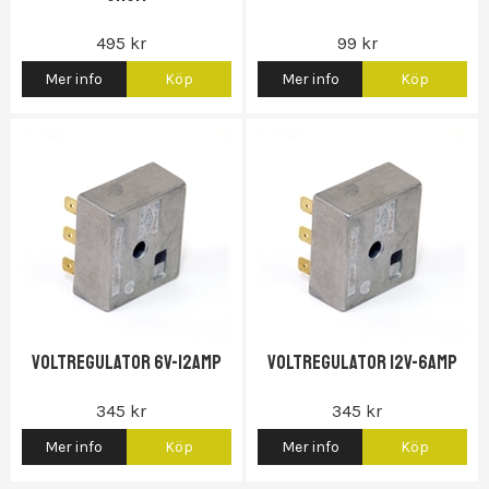
495 kr
99 kr
Mer info
Köp
Mer info
Köp
Gas...)
Voltregulator 6v-12amp
Voltregulator 12v-6amp
345 kr
345 kr
Mer info
Köp
Mer info
Köp