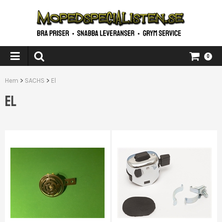
0
Hem
>
SACHS
>
El
EL