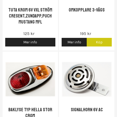
Tuta Krom 6v vxl ström
Omkopplare 3-vägs
Cresent,Zundapp,Puch
Mustang mfl
125 kr
195 kr
Mer info
Mer info
Köp
Baklyse typ Hella stor
Signalhorn 6V AC
crom