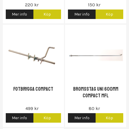
220 kr
150 kr
Mer info
Köp
Mer info
Köp
Gas...)
Fotbrygga Compact
Bromsstag UNI 600mm
Compact Mfl
499 kr
80 kr
Mer info
Köp
Mer info
Köp