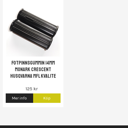
Fotpinnsgummin 14mm
Monark Crescent
Husqvarna mfl Kvalite
125 kr
Mer info
Köp