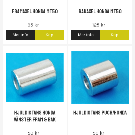
Framaxel Honda MT50
Bakaxel Honda MT50
95 kr
125 kr
Mer info
Köp
Mer info
Köp
Hjuldistans Honda
Hjuldistans Puch/Honda
vänster Fram & bak
50 kr
50 kr