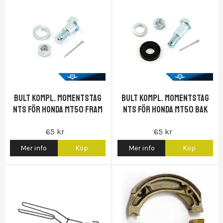
Bult kompl. momentstag
Bult kompl. momentstag
NTS för Honda MT50 Fram
NTS för Honda MT50 bak
65 kr
65 kr
Mer info
Köp
Mer info
Köp