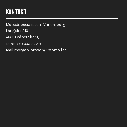
KONTAKT
Mopedspecialisten i Vänersborg
Långebo 210
46291 Vänersborg
Telnr 070-4409739
Mail morgan.larsson@mhmail.se