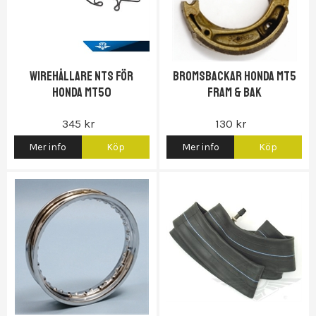
Wirehållare NTS för
Bromsbackar Honda MT5
Honda MT50
Fram & bak
345 kr
130 kr
Mer info
Köp
Mer info
Köp