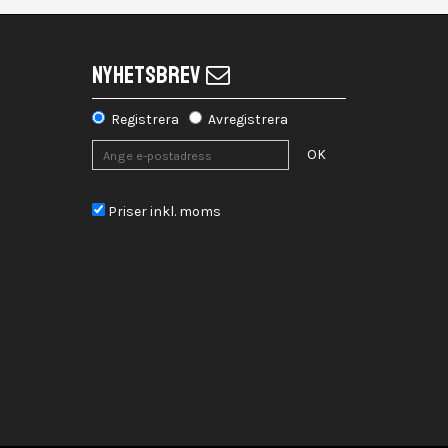
NYHETSBREV
Registrera
Avregistrera
OK
Priser inkl. moms