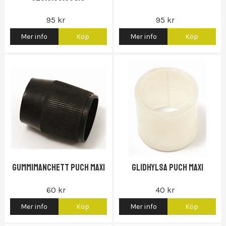
95 kr
95 kr
Mer info
Köp
Mer info
Köp
Gas...)
Gummimanchett Puch Maxi
Glidhylsa Puch Maxi
60 kr
40 kr
Mer info
Köp
Mer info
Köp