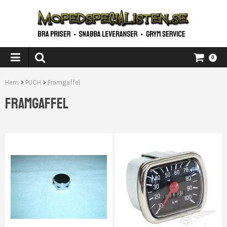
0
Hem
>
PUCH
>
Framgaffel
FRAMGAFFEL