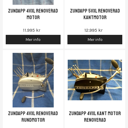
Zundapp 4vxl renoverad
Zundapp 5vxl renoverad
motor
kantmotor
11.995 kr
12.995 kr
Mer info
Mer info
Zundapp 4vxl renoverad
Zundapp 4vxl kant motor
rundmotor
renoverad