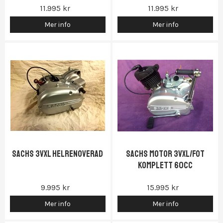
11.995 kr
11.995 kr
Mer info
Mer info
Gas...)
Sachs 3vxl helrenoverad
Sachs motor 3vxl/fot
komplett 60cc
9.995 kr
15.995 kr
Mer info
Mer info