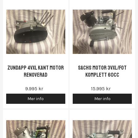
ZUNDAPP 4VXL KANT MOTOR
SACHS MOTOR 3VXL/FOT
RENOVERAD
KOMPLETT 60CC
9.995 kr
15.995 kr
Mer info
Mer info