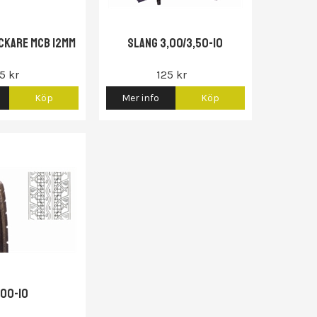
ckare MCB 12mm
Slang 3,00/3,50-10
5 kr
125 kr
Köp
Mer info
Köp
,00-10