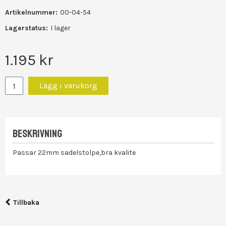
Artikelnummer:
00-04-54
Lagerstatus:
I lager
1.195
kr
Lägg i varukorg
BESKRIVNING
Passar 22mm sadelstolpe,bra kvalite
Tillbaka